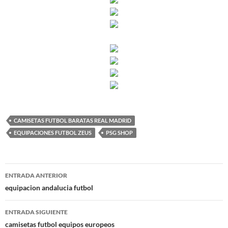
CAMISETAS FUTBOL BARATAS REAL MADRID
EQUIPACIONES FUTBOL ZEUS
PSG SHOP
Navegación
ENTRADA ANTERIOR
de
equipacion andalucia futbol
entradas
ENTRADA SIGUIENTE
camisetas futbol equipos europeos