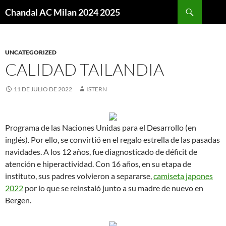
Buscar
Chandal AC Milan 2024 2025
SALTAR
AL
CONTENIDO
UNCATEGORIZED
CALIDAD TAILANDIA
11 DE JULIO DE 2022
ISTERN
Programa de las Naciones Unidas para el Desarrollo (en
inglés). Por ello, se convirtió en el regalo estrella de las pasadas
navidades. A los 12 años, fue diagnosticado de déficit de
atención e hiperactividad. Con 16 años, en su etapa de
instituto, sus padres volvieron a separarse,
camiseta japones
2022
por lo que se reinstaló junto a su madre de nuevo en
Bergen.