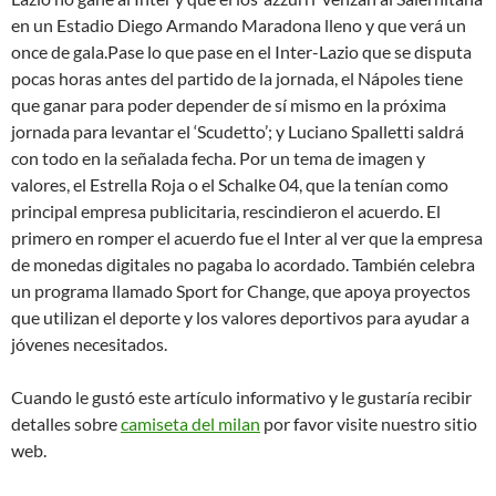
en un Estadio Diego Armando Maradona lleno y que verá un
once de gala.Pase lo que pase en el Inter-Lazio que se disputa
pocas horas antes del partido de la jornada, el Nápoles tiene
que ganar para poder depender de sí mismo en la próxima
jornada para levantar el ‘Scudetto’; y Luciano Spalletti saldrá
con todo en la señalada fecha. Por un tema de imagen y
valores, el Estrella Roja o el Schalke 04, que la tenían como
principal empresa publicitaria, rescindieron el acuerdo. El
primero en romper el acuerdo fue el Inter al ver que la empresa
de monedas digitales no pagaba lo acordado. También celebra
un programa llamado Sport for Change, que apoya proyectos
que utilizan el deporte y los valores deportivos para ayudar a
jóvenes necesitados.
Cuando le gustó este artículo informativo y le gustaría recibir
detalles sobre
camiseta del milan
por favor visite nuestro sitio
web.