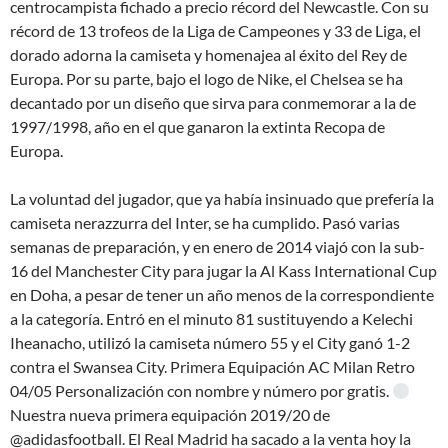
centrocampista fichado a precio récord del Newcastle. Con su
récord de 13 trofeos de la Liga de Campeones y 33 de Liga, el
dorado adorna la camiseta y homenajea al éxito del Rey de
Europa. Por su parte, bajo el logo de Nike, el Chelsea se ha
decantado por un diseño que sirva para conmemorar a la de
1997/1998, año en el que ganaron la extinta Recopa de
Europa.
La voluntad del jugador, que ya había insinuado que prefería la
camiseta nerazzurra del Inter, se ha cumplido. Pasó varias
semanas de preparación, y en enero de 2014 viajó con la sub-
16 del Manchester City para jugar la Al Kass International Cup
en Doha, a pesar de tener un año menos de la correspondiente
a la categoría. Entró en el minuto 81 sustituyendo a Kelechi
Iheanacho, utilizó la camiseta número 55 y el City ganó 1-2
contra el Swansea City. Primera Equipación AC Milan Retro
04/05 Personalización con nombre y número por gratis.
Nuestra nueva primera equipación 2019/20 de
@adidasfootball. El Real Madrid ha sacado a la venta hoy la