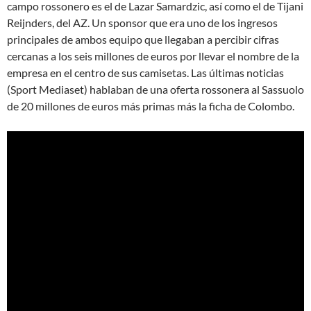
campo rossonero es el de Lazar Samardzic, así como el de Tijani
Reijnders, del AZ. Un sponsor que era uno de los ingresos
principales de ambos equipo que llegaban a percibir cifras
cercanas a los seis millones de euros por llevar el nombre de la
empresa en el centro de sus camisetas. Las últimas noticias
(Sport Mediaset) hablaban de una oferta rossonera al Sassuolo
de 20 millones de euros más primas más la ficha de Colombo.