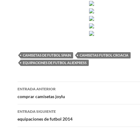
CAMISETAS DE FUTBOL SPAIN
CAMISETAS FUTBOL CROACIA
EQUIPACIONES DE FUTBOL ALIEXPRESS
Navegación
ENTRADA ANTERIOR
de
comprar camisetas joylu
entradas
ENTRADA SIGUIENTE
equipaciones de futbol 2014