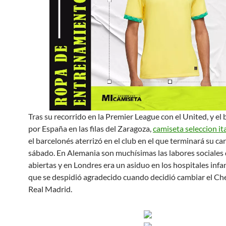
Tras su recorrido en la Premier League con el United, y el
por España en las filas del Zaragoza,
camiseta seleccion it
el barcelonés aterrizó en el club en el que terminará su ca
sábado. En Alemania son muchísimas las labores sociales 
abiertas y en Londres era un asiduo en los hospitales infan
que se despidió agradecido cuando decidió cambiar el Che
Real Madrid.