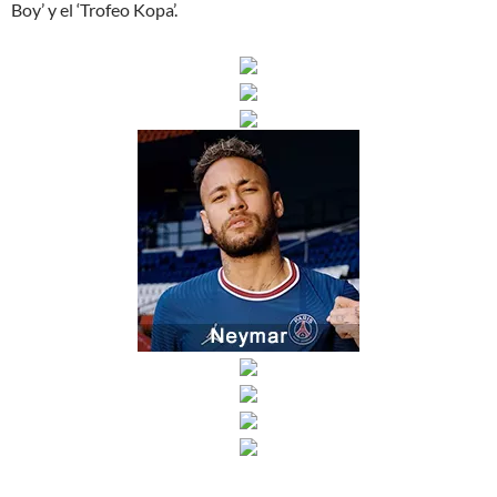
Boy’ y el ‘Trofeo Kopa’.