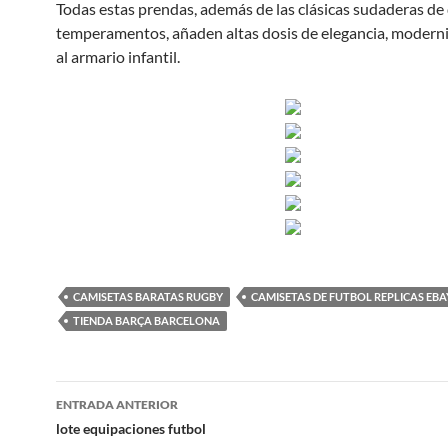
Todas estas prendas, además de las clásicas sudaderas de 
temperamentos, añaden altas dosis de elegancia, moderni
al armario infantil.
CAMISETAS BARATAS RUGBY
CAMISETAS DE FUTBOL REPLICAS EBA
TIENDA BARÇA BARCELONA
Navegación
ENTRADA ANTERIOR
de
lote equipaciones futbol