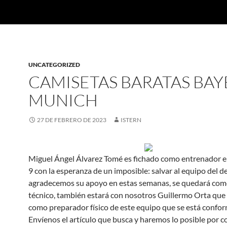
UNCATEGORIZED
CAMISETAS BARATAS BA
MUNICH
27 DE FEBRERO DE 2023
ISTERN
Miguel Ángel Álvarez Tomé es fichado como entrenador e
9 con la esperanza de un imposible: salvar al equipo del d
agradecemos su apoyo en estas semanas, se quedará com
técnico, también estará con nosotros Guillermo Orta que 
como preparador físico de este equipo que se está confo
Envíenos el artículo que busca y haremos lo posible por c