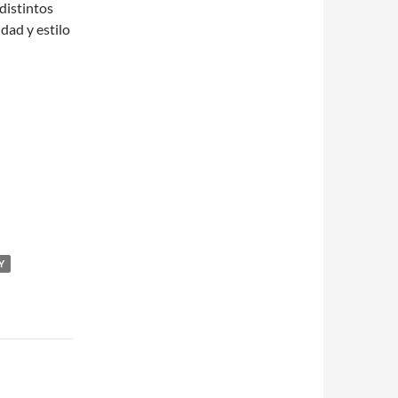
distintos
dad y estilo
Y