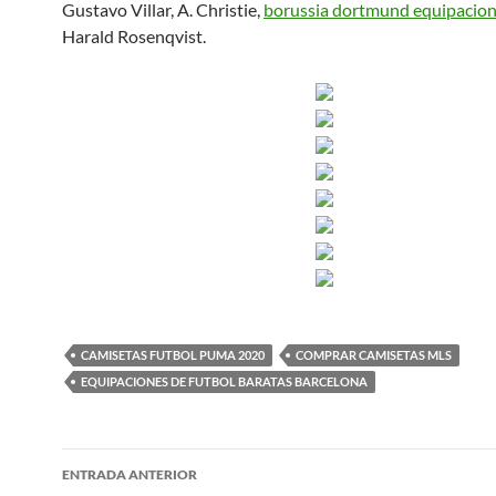
Gustavo Villar, A. Christie,
borussia dortmund equipacio
Harald Rosenqvist.
CAMISETAS FUTBOL PUMA 2020
COMPRAR CAMISETAS MLS
EQUIPACIONES DE FUTBOL BARATAS BARCELONA
Navegación
ENTRADA ANTERIOR