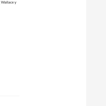
n
Wallace y