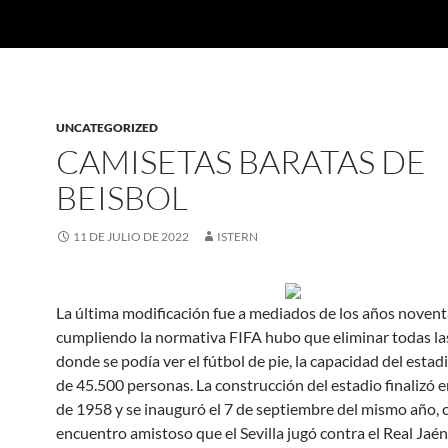
UNCATEGORIZED
CAMISETAS BARATAS DE
BEISBOL
11 DE JULIO DE 2022
ISTERN
La última modificación fue a mediados de los años noven
cumpliendo la normativa FIFA hubo que eliminar todas la
donde se podía ver el fútbol de pie, la capacidad del estad
de 45.500 personas. La construcción del estadio finalizó e
de 1958 y se inauguró el 7 de septiembre del mismo año, 
encuentro amistoso que el Sevilla jugó contra el Real Jaén