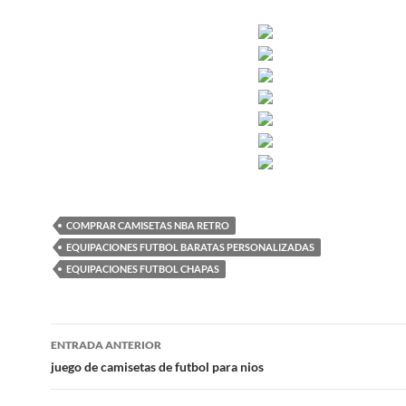
COMPRAR CAMISETAS NBA RETRO
EQUIPACIONES FUTBOL BARATAS PERSONALIZADAS
EQUIPACIONES FUTBOL CHAPAS
Navegación
ENTRADA ANTERIOR
de
juego de camisetas de futbol para nios
entradas