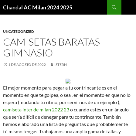
Buscar
Chandal AC Milan 2024 2025
SALTAR
AL
CONTENIDO
UNCATEGORIZED
CAMISETAS BARATAS
GIMNASIO
1 DE AGOSTO DE 2022
ISTERN
El mejor momento para pegar a tu contrincante es en el
momento en que te golpea, o sea , en el momento en que no lo
espera (mudando tu ritmo, por servirnos de un ejemplo ),
camiseta inter de milan 2022 23
o cuando estés en un ángulo
que sería difícil de denegar para tu contrincante. También
hemos elaborado una lista de preguntas que probablemente
tú mismo tengas. Trabajamos una amplia gama de tallas y