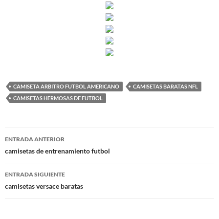
CAMISETA ARBITRO FUTBOL AMERICANO
CAMISETAS BARATAS NFL
CAMISETAS HERMOSAS DE FUTBOL
Navegación
ENTRADA ANTERIOR
de
camisetas de entrenamiento futbol
entradas
ENTRADA SIGUIENTE
camisetas versace baratas