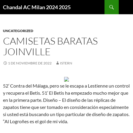
Buscar
Chandal AC Milan 2024 2025
SALTAR
AL
CONTENIDO
UNCATEGORIZED
CAMISETAS BARATAS
JOINVILLE
1 DE NOVIEMBRE DE 2022
ISTERN
52′ Contra del Málaga, pero se le escapa a Lestienne un control
y recupera el Betis. 51′ El Betis ha empezado mucho mejor que
en la primera parte. Diseño – El diseño de las réplicas de
zapatos tiene que ser tomado en consideración especialmente
si usted está buscando un tipo particular de diseño de zapatos.
“Al Logroñes es el gol de mi vida.