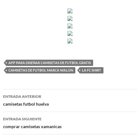
APP PARA DISEÑAR CAMISETAS DE FUTBOL GRATIS
CAMISETAS DE FUTBOL MARCA WALON
LA FC SHIRT
Navegación
ENTRADA ANTERIOR
de
camisetas futbol huelva
entradas
ENTRADA SIGUIENTE
comprar camisetas xamanicas