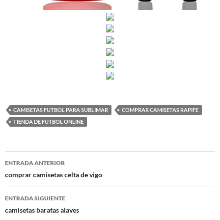
CAMISETAS FUTBOL PARA SUBLIMAR
COMPRAR CAMISETAS RAPIFE
TIENDA DE FUTBOL ONLINE
Navegación
ENTRADA ANTERIOR
de
comprar camisetas celta de vigo
entradas
ENTRADA SIGUIENTE
camisetas baratas alaves