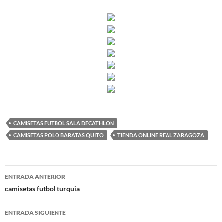
CAMISETAS FUTBOL SALA DECATHLON
CAMISETAS POLO BARATAS QUITO
TIENDA ONLINE REAL ZARAGOZA
Navegación
ENTRADA ANTERIOR
de
camisetas futbol turquia
entradas
ENTRADA SIGUIENTE