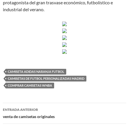
protagonista del gran trasvase económico, futbolístico e
industrial del verano.
CAMISETA ADIDAS NARANJA FUTBOL
CAMISETAS DE FUTBOL PERSONALIZADAS MADRID
COMPRAR CAMISETAS WNBA
Navegación
ENTRADA ANTERIOR
de
venta de camisetas originales
entradas