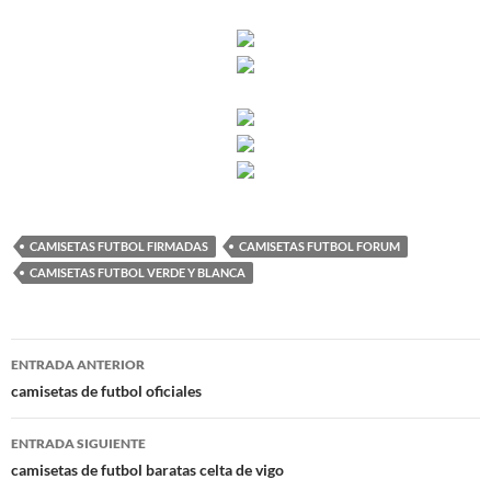
CAMISETAS FUTBOL FIRMADAS
CAMISETAS FUTBOL FORUM
CAMISETAS FUTBOL VERDE Y BLANCA
Navegación
ENTRADA ANTERIOR
de
camisetas de futbol oficiales
entradas
ENTRADA SIGUIENTE
camisetas de futbol baratas celta de vigo