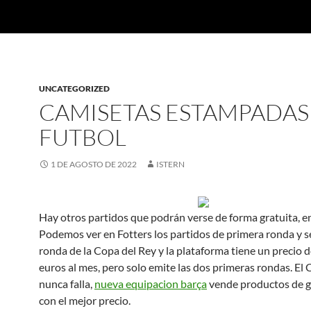
UNCATEGORIZED
CAMISETAS ESTAMPADAS
FUTBOL
1 DE AGOSTO DE 2022
ISTERN
Hay otros partidos que podrán verse de forma gratuita, en
Podemos ver en Fotters los partidos de primera ronda y 
ronda de la Copa del Rey y la plataforma tiene un precio 
euros al mes, pero solo emite las dos primeras rondas. El 
nunca falla,
nueva equipacion barça
vende productos de g
con el mejor precio.