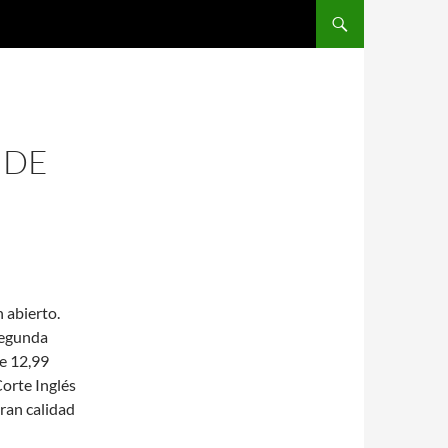
SALTAR AL CONTENIDO
 DE
 abierto.
segunda
de 12,99
Corte Inglés
ran calidad