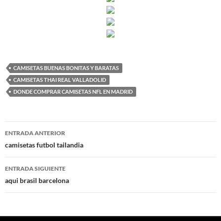
CAMISETAS BUENAS BONITAS Y BARATAS
CAMISETAS THAI REAL VALLADOLID
DONDE COMPRAR CAMISETAS NFL EN MADRID
Navegación
ENTRADA ANTERIOR
de
camisetas futbol tailandia
entradas
ENTRADA SIGUIENTE
aqui brasil barcelona