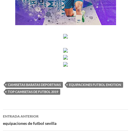
CAMISETAS BARATAS DEPORTIVAS
EQUIPACIONES FUTBOL EMOTION
TOP CAMISETAS DE FUTBOL 2019
Navegación
ENTRADA ANTERIOR
de
equipaciones de futbol sevilla