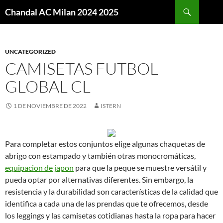
Buscar
Chandal AC Milan 2024 2025
SALTAR
AL
CONTENIDO
UNCATEGORIZED
CAMISETAS FUTBOL
GLOBAL CL
1 DE NOVIEMBRE DE 2022
ISTERN
Para completar estos conjuntos elige algunas chaquetas de
abrigo con estampado y también otras monocromáticas,
equipacion de japon
para que la peque se muestre versátil y
pueda optar por alternativas diferentes. Sin embargo, la
resistencia y la durabilidad son características de la calidad que
identifica a cada una de las prendas que te ofrecemos, desde
los leggings y las camisetas cotidianas hasta la ropa para hacer