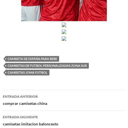
CAMISETA DE ESPAÑA PARA BEBE
CAMISETAS DE FUTBOL PERSONALIZADAS ZONA SUR
CAMISETAS JOMA FUTBOL
Navegación
ENTRADA ANTERIOR
de
comprar camisetas china
entradas
ENTRADA SIGUIENTE
camisetas imitacion baloncesto