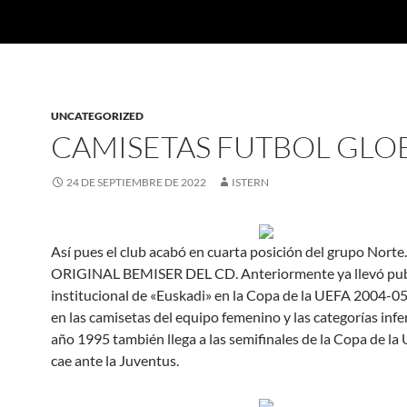
UNCATEGORIZED
CAMISETAS FUTBOL GLO
24 DE SEPTIEMBRE DE 2022
ISTERN
Así pues el club acabó en cuarta posición del grupo Nor
ORIGINAL BEMISER DEL CD. Anteriormente ya llevó pub
institucional de «Euskadi» en la Copa de la UEFA 2004-05
en las camisetas del equipo femenino y las categorías infer
año 1995 también llega a las semifinales de la Copa de l
cae ante la Juventus.