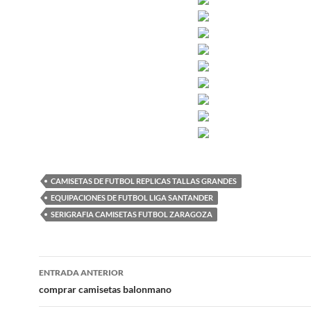
CAMISETAS DE FUTBOL REPLICAS TALLAS GRANDES
EQUIPACIONES DE FUTBOL LIGA SANTANDER
SERIGRAFIA CAMISETAS FUTBOL ZARAGOZA
Navegación
ENTRADA ANTERIOR
de
comprar camisetas balonmano