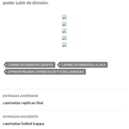
poder subir de división.
CAMISETAS BARATAS GRUPOS
CAMISETAS BARATAS LA LIGA
OPINION PAGINA CAMISETAS DE FUTBOL BARATAS
Navegación
ENTRADA ANTERIOR
de
camisetas replicas thai
entradas
ENTRADA SIGUIENTE
camisetas futbol kappa