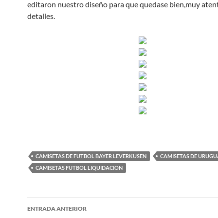
editaron nuestro diseño para que quedase bien,muy atent
detalles.
CAMISETAS DE FUTBOL BAYER LEVERKUSEN
CAMISETAS DE URUGU
CAMISETAS FUTBOL LIQUIDACION
Navegación
ENTRADA ANTERIOR