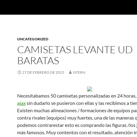
UNCATEGORIZED
CAMISETAS LEVANTE UD
BARATAS
27 DE FEBRERO DE 2023
ISTERN
Necesitabamos 50 camisetas personalizadas en 24 horas
ajax
sin dudarlo se pusieron con ellas y las recibimos a ti
Existen muchas alineaciones / formaciones de equipos pa
contra rivales (equipos) muy fuertes, una de las maneras 
podemos contrarestar esto es comprando las figuras /los
más famosos. Muy contentos con el resultado, atención i