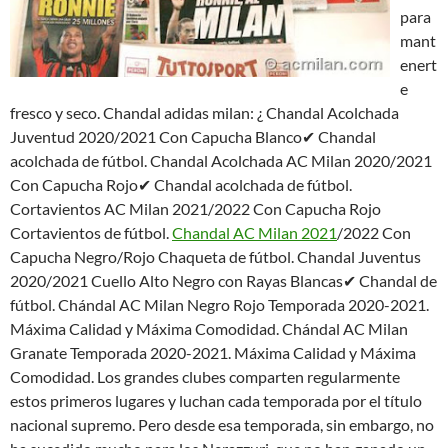
para
mant
enert
e
fresco y seco. Chandal adidas milan: ¿ Chandal Acolchada
Juventud 2020/2021 Con Capucha Blanco✔ Chandal
acolchada de fútbol. Chandal Acolchada AC Milan 2020/2021
Con Capucha Rojo✔ Chandal acolchada de fútbol.
Cortavientos AC Milan 2021/2022 Con Capucha Rojo
Cortavientos de fútbol.
Chandal AC Milan 2021
/2022 Con
Capucha Negro/Rojo Chaqueta de fútbol. Chandal Juventus
2020/2021 Cuello Alto Negro con Rayas Blancas✔ Chandal de
fútbol. Chándal AC Milan Negro Rojo Temporada 2020-2021.
Máxima Calidad y Máxima Comodidad. Chándal AC Milan
Granate Temporada 2020-2021. Máxima Calidad y Máxima
Comodidad. Los grandes clubes comparten regularmente
estos primeros lugares y luchan cada temporada por el título
nacional supremo. Pero desde esa temporada, sin embargo, no