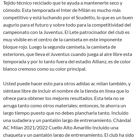
Tejido técnico reciclado que te ayuda a mantenerte seco y
cómodo. Esta temporada el Inter de Milán es mucho más
competitivo y está luchando por el Scudetto, lo que es un buen
augurio para el futuro y sobre todo para la competitividad del
campeonato con la Juventus. El Lete patrocinador del club es
muy visible en el centro de la camiseta en este imponente
bloque rojo. Luego la segunda camiseta, la camiseta de
exteriores, que lleva el Juventus cuando juega al aire libre esta
temporada y por lo tanto fuera del estadio Allianz, es de color
blanco cremoso como su color principal.
Usted puede hacer esto para otros adidas ac milan también, y
siéntase libre de incluir el nombre de la tienda en línea que lo
ofrece para obtener los mejores resultados. Esta tela no se
arruga tanto como otros materiales; entonces, te ahorra un
largo tiempo puesto que no debes plancharla tanto. Incluido
una sudadera y un pantalón largo de entrenamiento. Chándal
AC Milan 2021/2022 Cuello Alto Amarillo Incluido una
chaqueta y un pantalón largo de entrenamiento. El club ha sido