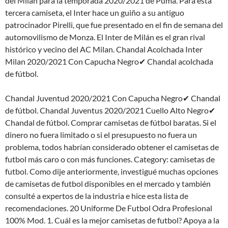
del Milan para la temporada 2020/2021 de Puma. Para esta
tercera camiseta, el Inter hace un guiño a su antiguo
patrocinador Pirelli, que fue presentado en el fin de semana del
automovilismo de Monza. El Inter de Milán es el gran rival
histórico y vecino del AC Milan. Chandal Acolchada Inter
Milan 2020/2021 Con Capucha Negro✔ Chandal acolchada
de fútbol.
Chandal Juventud 2020/2021 Con Capucha Negro✔ Chandal
de fútbol. Chandal Juventus 2020/2021 Cuello Alto Negro✔
Chandal de fútbol. Comprar camisetas de fútbol baratas. Si el
dinero no fuera limitado o si el presupuesto no fuera un
problema, todos habrían considerado obtener el camisetas de
futbol más caro o con más funciones. Category: camisetas de
futbol. Como dije anteriormente, investigué muchas opciones
de camisetas de futbol disponibles en el mercado y también
consulté a expertos de la industria e hice esta lista de
recomendaciones. 20 Uniforme De Futbol Odra Profesional
100% Mod. 1. Cuál es la mejor camisetas de futbol? Apoya a la