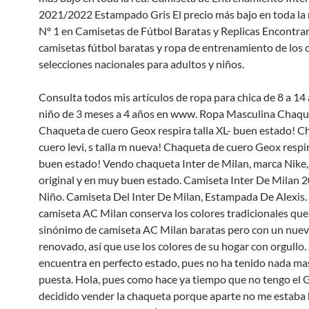
2021/2022 Estampado Gris El precio más bajo en toda la 
Nº 1 en Camisetas de Fútbol Baratas y Replicas Encontrar
camisetas fútbol baratas y ropa de entrenamiento de los c
selecciones nacionales para adultos y niños.
Consulta todos mis artículos de ropa para chica de 8 a 14
niño de 3 meses a 4 años en www. Ropa Masculina Chaqu
Chaqueta de cuero Geox respira talla XL- buen estado! C
cuero levi, s talla m nueva! Chaqueta de cuero Geox respir
buen estado! Vendo chaqueta Inter de Milan, marca Nike, t
original y en muy buen estado. Camiseta Inter De Milan 
Niño. Camiseta Del Inter De Milan, Estampada De Alexis.
camiseta AC Milan conserva los colores tradicionales que
sinónimo de camiseta AC Milan baratas pero con un nuev
renovado, así que use los colores de su hogar con orgullo.
encuentra en perfecto estado, pues no ha tenido nada ma
puesta. Hola, pues como hace ya tiempo que no tengo el 
decidido vender la chaqueta porque aparte no me estaba 