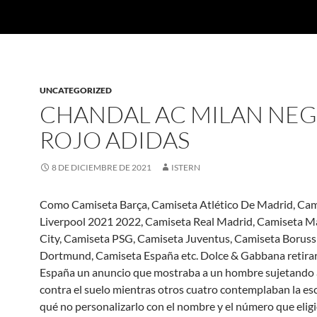
UNCATEGORIZED
CHANDAL AC MILAN NE
ROJO ADIDAS
8 DE DICIEMBRE DE 2021
ISTERN
Como Camiseta Barça, Camiseta Atlético De Madrid, Ca
Liverpool 2021 2022, Camiseta Real Madrid, Camiseta M
City, Camiseta PSG, Camiseta Juventus, Camiseta Boruss
Dortmund, Camiseta España etc. Dolce & Gabbana retira
España un anuncio que mostraba a un hombre sujetando 
contra el suelo mientras otros cuatro contemplaban la es
qué no personalizarlo con el nombre y el número que eligi