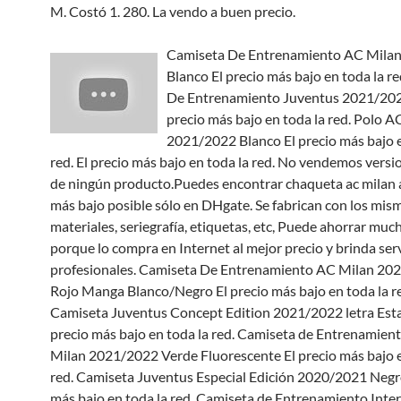
M. Costó 1. 280. La vendo a buen precio.
Camiseta De Entrenamiento AC Mila
Blanco El precio más bajo en toda la r
De Entrenamiento Juventus 2021/202
precio más bajo en toda la red. Polo A
2021/2022 Blanco El precio más bajo e
red. El precio más bajo en toda la red. No vendemos versi
de ningún producto.Puedes encontrar chaqueta ac milan a
más bajo posible sólo en DHgate. Se fabrican con los mis
materiales, seriegrafía, etiquetas, etc, Puede ahorrar muc
porque lo compra en Internet al mejor precio y brinda ser
profesionales. Camiseta De Entrenamiento AC Milan 20
Rojo Manga Blanco/Negro El precio más bajo en toda la r
Camiseta Juventus Concept Edition 2021/2022 letra Es
precio más bajo en toda la red. Camiseta de Entrenamient
Milan 2021/2022 Verde Fluorescente El precio más bajo e
red. Camiseta Juventus Especial Edición 2020/2021 Negro
más bajo en toda la red. Camiseta de Entrenamiento Inte