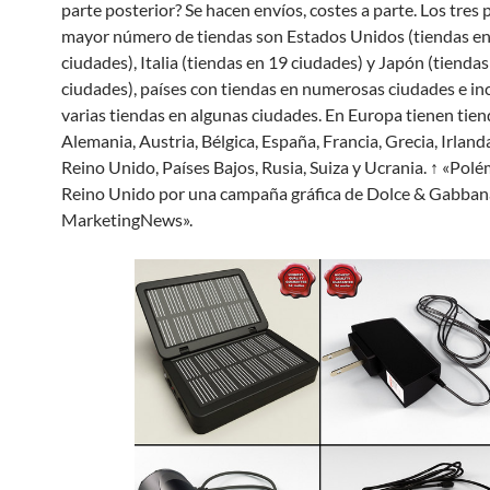
parte posterior? Se hacen envíos, costes a parte. Los tres 
mayor número de tiendas son Estados Unidos (tiendas e
ciudades), Italia (tiendas en 19 ciudades) y Japón (tiendas
ciudades), países con tiendas en numerosas ciudades e in
varias tiendas en algunas ciudades. En Europa tienen tien
Alemania, Austria, Bélgica, España, Francia, Grecia, Irlanda,
Reino Unido, Países Bajos, Rusia, Suiza y Ucrania. ↑ «Polé
Reino Unido por una campaña gráfica de Dolce & Gabban
MarketingNews».