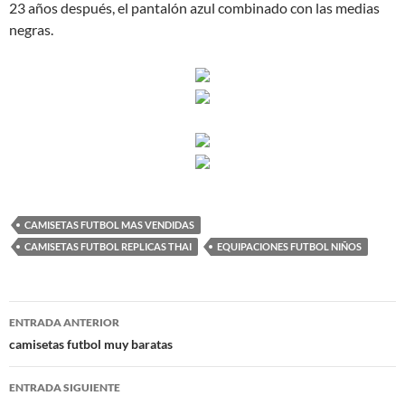
23 años después, el pantalón azul combinado con las medias
negras.
CAMISETAS FUTBOL MAS VENDIDAS
CAMISETAS FUTBOL REPLICAS THAI
EQUIPACIONES FUTBOL NIÑOS
Navegación
ENTRADA ANTERIOR
de
camisetas futbol muy baratas
entradas
ENTRADA SIGUIENTE