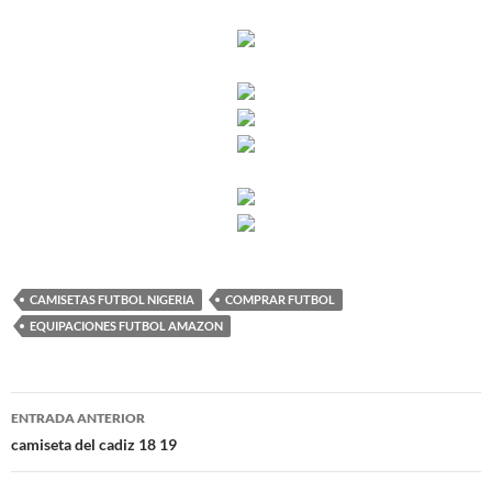
CAMISETAS FUTBOL NIGERIA
COMPRAR FUTBOL
EQUIPACIONES FUTBOL AMAZON
Navegación
ENTRADA ANTERIOR
de
camiseta del cadiz 18 19
entradas