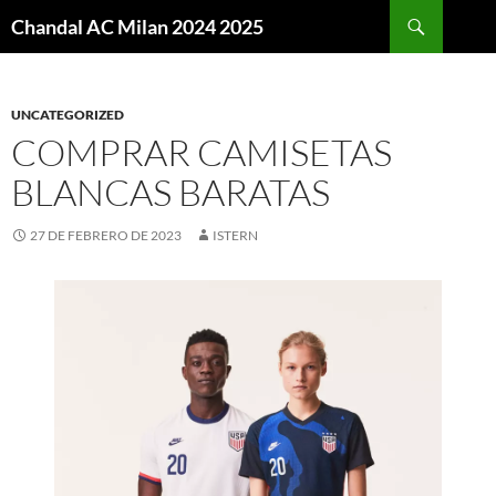
Buscar
Chandal AC Milan 2024 2025
SALTAR
AL
CONTENIDO
UNCATEGORIZED
COMPRAR CAMISETAS
BLANCAS BARATAS
27 DE FEBRERO DE 2023
ISTERN