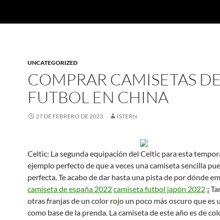
UNCATEGORIZED
COMPRAR CAMISETAS D
FUTBOL EN CHINA
27 DE FEBRERO DE 2023
ISTERN
Celtic: La segunda equipación del Celtic para esta tempor
ejemplo perfecto de que a veces una camiseta sencilla pu
perfecta. Te acabo de dar hasta una pista de por dónde em
camiseta de españa 2022
camiseta futbol japón 2022
¡ Ta
otras franjas de un color rojo un poco más oscuro que es u
como base de la prenda. La camiseta de este año es de col