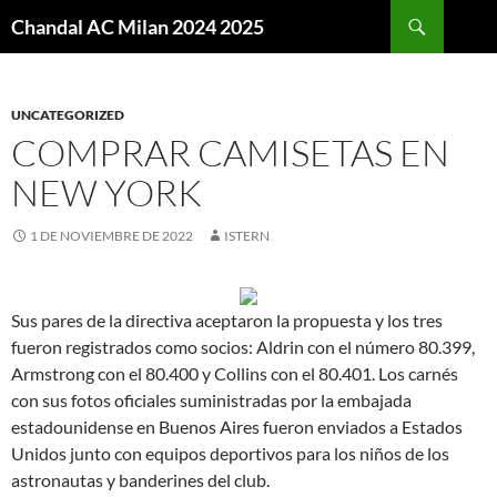
Buscar
Chandal AC Milan 2024 2025
SALTAR
AL
CONTENIDO
UNCATEGORIZED
COMPRAR CAMISETAS EN
NEW YORK
1 DE NOVIEMBRE DE 2022
ISTERN
Sus pares de la directiva aceptaron la propuesta y los tres
fueron registrados como socios: Aldrin con el número 80.399,
Armstrong con el 80.400 y Collins con el 80.401. Los carnés
con sus fotos oficiales suministradas por la embajada
estadounidense en Buenos Aires fueron enviados a Estados
Unidos junto con equipos deportivos para los niños de los
astronautas y banderines del club.