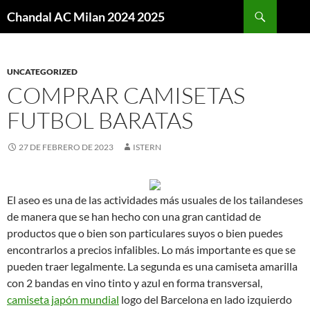
Buscar
Chandal AC Milan 2024 2025
SALTAR
AL
CONTENIDO
UNCATEGORIZED
COMPRAR CAMISETAS
FUTBOL BARATAS
27 DE FEBRERO DE 2023
ISTERN
El aseo es una de las actividades más usuales de los tailandeses
de manera que se han hecho con una gran cantidad de
productos que o bien son particulares suyos o bien puedes
encontrarlos a precios infalibles. Lo más importante es que se
pueden traer legalmente. La segunda es una camiseta amarilla
con 2 bandas en vino tinto y azul en forma transversal,
camiseta japón mundial
logo del Barcelona en lado izquierdo