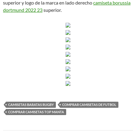
superior y logo de la marca en lado derecho
camiseta borussia
dortmund 2022 23
superior.
CAMISETAS BARATAS RUGBY
COMPRAR CAMISETAS DE FUTBOL
COMPRAR CAMISETAS TOP MANTA
Navegación