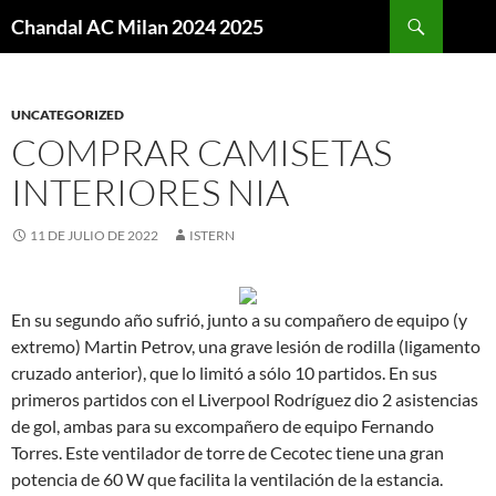
Buscar
Chandal AC Milan 2024 2025
SALTAR
AL
CONTENIDO
UNCATEGORIZED
COMPRAR CAMISETAS
INTERIORES NIA
11 DE JULIO DE 2022
ISTERN
En su segundo año sufrió, junto a su compañero de equipo (y
extremo) Martin Petrov, una grave lesión de rodilla (ligamento
cruzado anterior), que lo limitó a sólo 10 partidos. En sus
primeros partidos con el Liverpool Rodríguez dio 2 asistencias
de gol, ambas para su excompañero de equipo Fernando
Torres. Este ventilador de torre de Cecotec tiene una gran
potencia de 60 W que facilita la ventilación de la estancia.