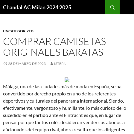
Buscar
Chandal AC Milan 2024 2025
SALTAR
AL
CONTENIDO
UNCATEGORIZED
COMPRAR CAMISETAS
ORIGINALES BARATAS
28 DE MARZO DE 2023
ISTERN
Málaga, una de las ciudades más de moda en España, se ha
convertido por derecho propio en uno de los referentes
deportivos y culturales del panorama internacional. Siendo,
efectivamente, vergonzoso y humillante, lo más curioso de lo
sucedido en el partido ante el Eintracht es que, en lugar de
pensar por qué tantos culés decidieron vender sus abonos a
aficionados del equipo rival, ahora resulta que los dirigentes