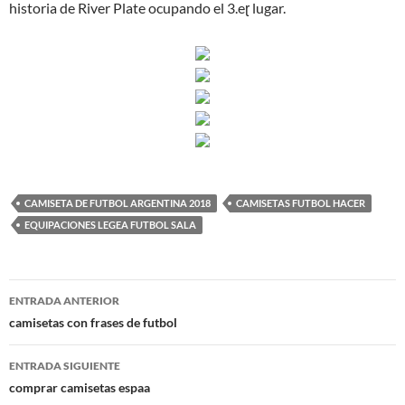
historia de River Plate ocupando el 3.eɽ lugar.
CAMISETA DE FUTBOL ARGENTINA 2018
CAMISETAS FUTBOL HACER
EQUIPACIONES LEGEA FUTBOL SALA
Navegación
ENTRADA ANTERIOR
de
camisetas con frases de futbol
entradas
ENTRADA SIGUIENTE
comprar camisetas espaa