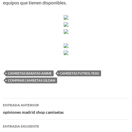
equipos que tienen disponibles.
CAMISETAS BARATAS ANIME
CAMISETAS FUTBOL FEAS
COMPRAR CAMISETAS GILDAN
Navegación
ENTRADA ANTERIOR
de
opiniones madrid shop camisetas
entradas
ENTRADA SIGUIENTE