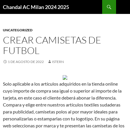
Buscar
Chandal AC Milan 2024 2025
SALTAR
AL
CONTENIDO
UNCATEGORIZED
CREAR CAMISETAS DE
FUTBOL
1 DE AGOSTO DE 2022
ISTERN
Solo aplicable a los artículos adquiridos en la tienda online
cuyo importe de compra sea igual o superior al importe de la
tarjeta, en este caso el cliente deberá abonar la diferencia.
Compara y elige entre nuestros artículos textiles sudaderas
para publicidad, camisetas polos al por mayor ideales para
personalizarlas o estamparlas con tu logotipo. En su página
web seleccionas por marca y te presentan las camisetas de los