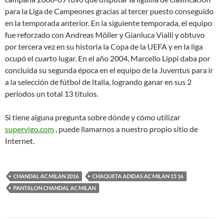
para la Liga de Campeones gracias al tercer puesto conseguido
en la temporada anterior. En la siguiente temporada, el equipo
fue reforzado con Andreas Möller y Gianluca Vialli y obtuvo
por tercera vez en su historia la Copa de la UEFA y en la liga
ocupó el cuarto lugar. En el año 2004, Marcello Lippi daba por
concluida su segunda época en el equipo de la Juventus para ir
a la selección de fútbol de Italia, logrando ganar en sus 2
periodos un total 13 títulos.
Si tiene alguna pregunta sobre dónde y cómo utilizar
supervigo.com
, puede llamarnos a nuestro propio sitio de
Internet.
CHANDAL AC MILAN 2016
CHAQUETA ADIDAS AC MILAN 15 16
PANTALON CHANDAL AC MILAN