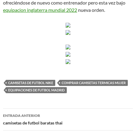
ofreciéndose de nuevo como entrenador pero esta vez bajo
equipacion inglaterra mundial 2022
nueva orden.
CAMISETAS DE FUTBOL NIKE
COMPRAR CAMISETAS TERMICAS MUJER
EQUIPACIONES DE FUTBOL MADRID
Navegación
ENTRADA ANTERIOR
de
camisetas de futbol baratas thai
entradas