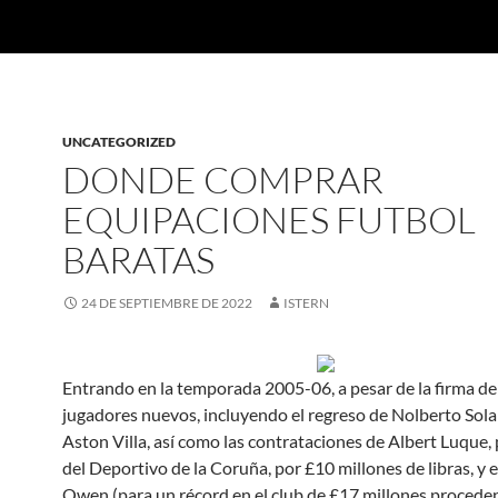
UNCATEGORIZED
DONDE COMPRAR
EQUIPACIONES FUTBOL
BARATAS
24 DE SEPTIEMBRE DE 2022
ISTERN
Entrando en la temporada 2005-06, a pesar de la firma de
jugadores nuevos, incluyendo el regreso de Nolberto Sola
Aston Villa, así como las contrataciones de Albert Luque
del Deportivo de la Coruña, por £10 millones de libras, y 
Owen (para un récord en el club de £17 millones proceden