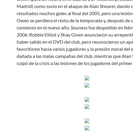
Madrid) como socio en el ataque de Alan Shearer, dando
resultados muchos goles al final del 2005, pero una lesió
Owen se perdiera el resto de la temporada y, después de 
comienzo en el nuevo año, Souness fue despedido en febr
2006. Robbie Elliiot y Shay Given anunciaron su arrepent
haber salido en el DVD del club, pero reconocieron un ap
favoritismo hacia varios jugadores y la presión moral del
dañada a las malas campañas del club, mientras que Alan
culpó de la crisis a las lesiones de los jugadores del prime