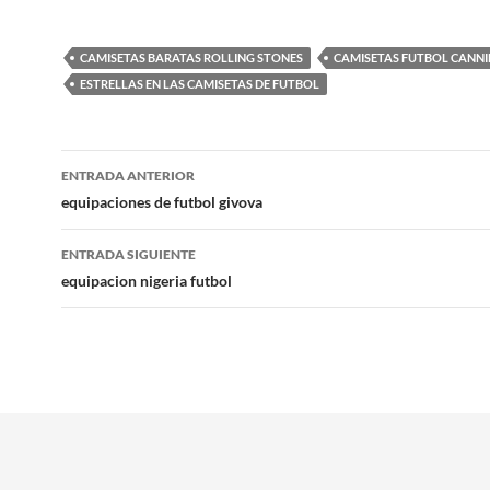
CAMISETAS BARATAS ROLLING STONES
CAMISETAS FUTBOL CANNI
ESTRELLAS EN LAS CAMISETAS DE FUTBOL
Navegación
ENTRADA ANTERIOR
de
equipaciones de futbol givova
entradas
ENTRADA SIGUIENTE
equipacion nigeria futbol