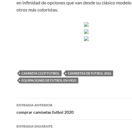
en infinidad de opciones que van desde su clásico modelo 
otros más coloristas.
CAMISETA CCCP FUTBOL
CAMISETAS DE FUTBOL 2016
EQUIPACIONES DE FUTBOL EN VIGO
Navegación
ENTRADA ANTERIOR
de
comprar camisetas futbol 2020
entradas
ENTRADA SIGUIENTE