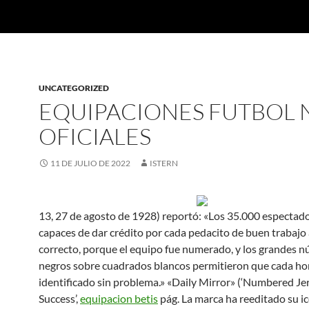
UNCATEGORIZED
EQUIPACIONES FUTBOL 
OFICIALES
11 DE JULIO DE 2022
ISTERN
13, 27 de agosto de 1928) reportó: «Los 35.000 espectad
capaces de dar crédito por cada pedacito de buen trabajo 
correcto, porque el equipo fue numerado, y los grandes 
negros sobre cuadrados blancos permitieron que cada h
identificado sin problema.» «Daily Mirror» (‘Numbered Je
Success’,
equipacion betis
pág. La marca ha reeditado su ic