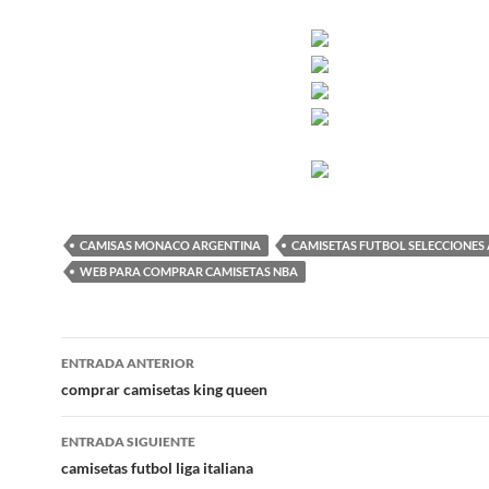
CAMISAS MONACO ARGENTINA
CAMISETAS FUTBOL SELECCIONES
WEB PARA COMPRAR CAMISETAS NBA
Navegación
ENTRADA ANTERIOR
de
comprar camisetas king queen
entradas
ENTRADA SIGUIENTE
camisetas futbol liga italiana