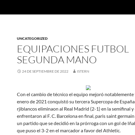
UNCATEGORIZED
EQUIPACIONES FUTBOL
SEGUNDA MANO
24 DE SEPTIEMBRE DE 2022
ISTERN
Con el cambio de técnico el equipo mejoró notablemente y
enero de 2021 conquistó su tercera Supercopa de España;
rjiblancos eliminaon al Real Madrid (2-1) en la semifinal 
enfrentaron al F. C. Barcelona en final, paris saint germai
un partido que se decidió en la prórroga con un gol de Iña
que puso el 3-2 en el marcador a favor del Athletic.