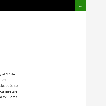
SALTAR AL CONTENIDO
 el 17 de
 los
y después se
n camiseta en
ki Williams