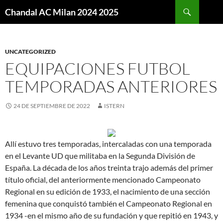
Buscar
Chandal AC Milan 2024 2025
SALTAR
AL
CONTENIDO
UNCATEGORIZED
EQUIPACIONES FUTBOL
TEMPORADAS ANTERIORES
24 DE SEPTIEMBRE DE 2022
ISTERN
Allí estuvo tres temporadas, intercaladas con una temporada
en el Levante UD que militaba en la Segunda División de
España. La década de los años treinta trajo además del primer
título oficial, del anteriormente mencionado Campeonato
Regional en su edición de 1933, el nacimiento de una sección
femenina que conquistó también el Campeonato Regional en
1934 -en el mismo año de su fundación y que repitió en 1943, y