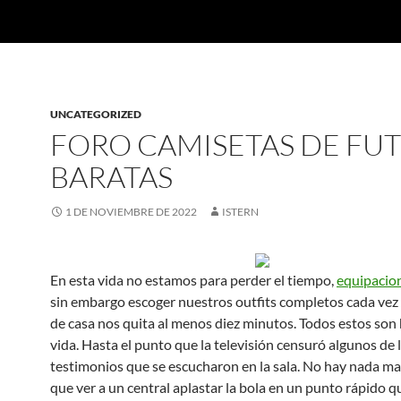
UNCATEGORIZED
FORO CAMISETAS DE FU
BARATAS
1 DE NOVIEMBRE DE 2022
ISTERN
En esta vida no estamos para perder el tiempo,
equipacion
sin embargo escoger nuestros outfits completos cada vez
de casa nos quita al menos diez minutos. Todos estos son 
vida. Hasta el punto que la televisión censuró algunos de 
testimonios que se escucharon en la sala. No hay nada ma
que ver a un central aplastar la bola en un punto rápido qu