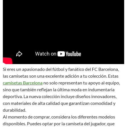
Si eres un apasionado del fútbol y fanático del FC Barcelona,
las camisetas son una excelente adición a tu colección. Estas
camisetas Barcelona
no solo representan tu apoyo al equipo,
sino que también reflejan la última moda en indumentaria
deportiva. La nueva colección incluye diseños innovadores,
con materiales de alta calidad que garantizan comodidad y
durabilidad.
Al momento de comprar, considera los diferentes modelos
disponibles. Puedes optar por la camiseta del jugador, que