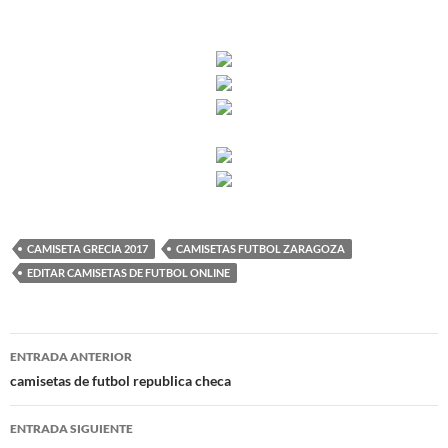
CAMISETA GRECIA 2017
CAMISETAS FUTBOL ZARAGOZA
EDITAR CAMISETAS DE FUTBOL ONLINE
Navegación
ENTRADA ANTERIOR
de
camisetas de futbol republica checa
entradas
ENTRADA SIGUIENTE