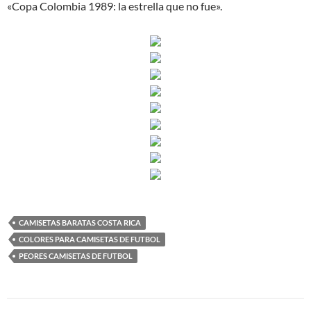
«Copa Colombia 1989: la estrella que no fue».
CAMISETAS BARATAS COSTA RICA
COLORES PARA CAMISETAS DE FUTBOL
PEORES CAMISETAS DE FUTBOL
Navegación