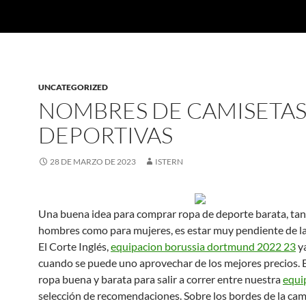
UNCATEGORIZED
NOMBRES DE CAMISETA
DEPORTIVAS
28 DE MARZO DE 2023
ISTERN
Una buena idea para comprar ropa de deporte barata, tan
hombres como para mujeres, es estar muy pendiente de la
El Corte Inglés,
equipacion borussia dortmund 2022 23
ya
cuando se puede uno aprovechar de los mejores precios.
ropa buena y barata para salir a correr entre nuestra
equip
selección de recomendaciones. Sobre los bordes de la cam