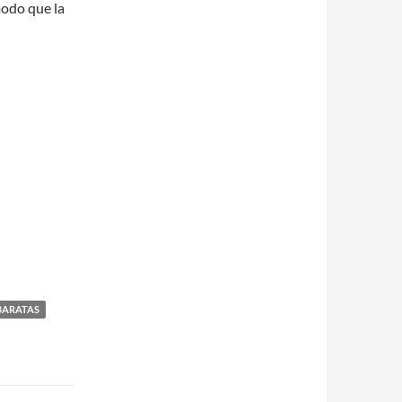
modo que la
BARATAS