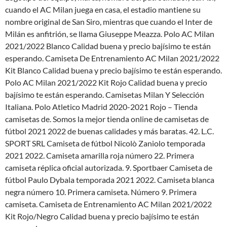
cuando el AC Milan juega en casa, el estadio mantiene su
nombre original de San Siro, mientras que cuando el Inter de
Milán es anfitrión, se llama Giuseppe Meazza. Polo AC Milan
2021/2022 Blanco Calidad buena y precio bajísimo te están
esperando. Camiseta De Entrenamiento AC Milan 2021/2022
Kit Blanco Calidad buena y precio bajísimo te están esperando.
Polo AC Milan 2021/2022 Kit Rojo Calidad buena y precio
bajísimo te están esperando. Camisetas Milan Y Selección
Italiana. Polo Atletico Madrid 2020-2021 Rojo – Tienda
camisetas de. Somos la mejor tienda online de camisetas de
fútbol 2021 2022 de buenas calidades y más baratas. 42. L.C.
SPORT SRL Camiseta de fútbol Nicolò Zaniolo temporada
2021 2022. Camiseta amarilla roja número 22. Primera
camiseta réplica oficial autorizada. 9. Sportbaer Camiseta de
fútbol Paulo Dybala temporada 2021 2022. Camiseta blanca
negra número 10. Primera camiseta. Número 9. Primera
camiseta. Camiseta de Entrenamiento AC Milan 2021/2022
Kit Rojo/Negro Calidad buena y precio bajísimo te están