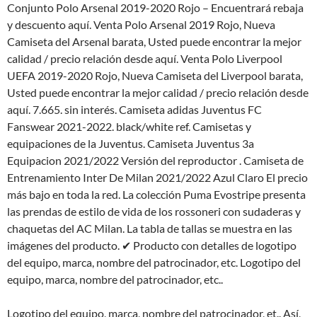
Conjunto Polo Arsenal 2019-2020 Rojo – Encuentrará rebaja
y descuento aquí. Venta Polo Arsenal 2019 Rojo, Nueva
Camiseta del Arsenal barata, Usted puede encontrar la mejor
calidad / precio relación desde aquí. Venta Polo Liverpool
UEFA 2019-2020 Rojo, Nueva Camiseta del Liverpool barata,
Usted puede encontrar la mejor calidad / precio relación desde
aquí. 7.665. sin interés. Camiseta adidas Juventus FC
Fanswear 2021-2022. black/white ref. Camisetas y
equipaciones de la Juventus. Camiseta Juventus 3a
Equipacion 2021/2022 Versión del reproductor . Camiseta de
Entrenamiento Inter De Milan 2021/2022 Azul Claro El precio
más bajo en toda la red. La colección Puma Evostripe presenta
las prendas de estilo de vida de los rossoneri con sudaderas y
chaquetas del AC Milan. La tabla de tallas se muestra en las
imágenes del producto. ✔ Producto con detalles de logotipo
del equipo, marca, nombre del patrocinador, etc. Logotipo del
equipo, marca, nombre del patrocinador, etc..
Logotipo del equipo, marca, nombre del patrocinador, et.. Así,