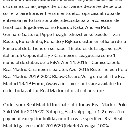
uso diario, como juegos de fútbol, varios deportes de pelota,
correr al aire libre, entrenamiento, etc., ropa casual, ropa de
entrenamiento transpirable, adecuada para la colección de
fanáticos. Jugadores como Ricardo Kaká, Andrea Pirlo,
Gennaro Gattuso, Pippo Inzaghi, Shevchenko, Seedorf, Van
Basten, Ronaldinho, Ronaldo y Rijkaard están en el Salón de la
Fama del club. Tiene en su haber 18 títulos de la Liga Seria A
italiana, 5 Copas italia y 7 Champions League, así como 1
mundial de clubes de la FiFA. Apr 14, 2016 – Camiseta polo
Real Madrid Champions baratos Azul 2016 Bestel nu een Polo
Real Madrid 2019-2020 Blauw Oscuro,Veilig en snel! The Real
Madrid 18/19 Home, Away and Third shirts are available to
order today at the Real Madrid official online store.
Order your Real Madrid football shirt today. Real Madrid Polo
Shirt White 2019/20. Shipping Fast shipping in 1-2 days after
payment except for holiday or otherwise specified. RM. Real
Madrid galléros póló 2019/20 (fekete) Anyaga: 100%-