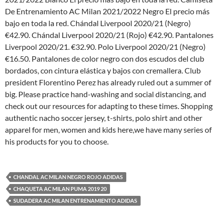
De Entrenamiento AC Milan 2021/2022 Negro El precio más
bajo en toda la red. Chándal Liverpool 2020/21 (Negro)
€42.90. Chándal Liverpool 2020/21 (Rojo) €42.90. Pantalones
Liverpool 2020/21. €32.90. Polo Liverpool 2020/21 (Negro)
€16.50. Pantalones de color negro con dos escudos del club
bordados, con cintura elástica y bajos con cremallera. Club
president Florentino Perez has already ruled out a summer of
big. Please practice hand-washing and social distancing, and
check out our resources for adapting to these times. Shopping
authentic nacho soccer jersey, t-shirts, polo shirt and other
apparel for men, women and kids here,we have many series of
his products for you to choose.
CHANDAL AC MILAN NEGRO ROJO ADIDAS
CHAQUETA AC MILAN PUMA 2019 20
SUDADERA AC MILAN ENTRENAMIENTO ADIDAS