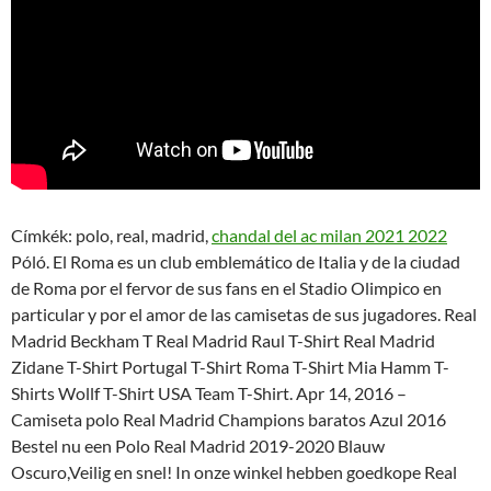
Címkék: polo, real, madrid,
chandal del ac milan 2021 2022
Póló. El Roma es un club emblemático de Italia y de la ciudad
de Roma por el fervor de sus fans en el Stadio Olimpico en
particular y por el amor de las camisetas de sus jugadores. Real
Madrid Beckham T Real Madrid Raul T-Shirt Real Madrid
Zidane T-Shirt Portugal T-Shirt Roma T-Shirt Mia Hamm T-
Shirts Wollf T-Shirt USA Team T-Shirt. Apr 14, 2016 –
Camiseta polo Real Madrid Champions baratos Azul 2016
Bestel nu een Polo Real Madrid 2019-2020 Blauw
Oscuro,Veilig en snel! In onze winkel hebben goedkope Real