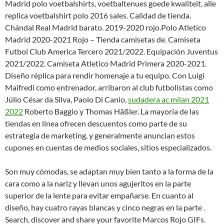
Madrid polo voetbalshirts, voetbaltenues goede kwaliteit, alle
replica voetbalshirt polo 2016 sales. Calidad de tienda.
Chándal Real Madrid barato. 2019-2020 rojo.Polo Atletico
Madrid 2020-2021 Rojo – Tienda camisetas de. Camiseta
Futbol Club America Tercero 2021/2022. Equipación Juventus
2021/2022. Camiseta Atletico Madrid Primera 2020-2021.
Diseño réplica para rendir homenaje a tu equipo. Con Luigi
Maifredi como entrenador, arribaron al club futbolistas como
Júlio César da Silva, Paolo Di Canio,
sudadera ac milan 2021
2022
Roberto Baggio y Thomas Häßler. La mayoría de las
tiendas en línea ofrecen descuentos como parte de su
estrategia de marketing, y generalmente anuncian estos
cupones en cuentas de medios sociales, sitios especializados.
Son muy cómodas, se adaptan muy bien tanto a la forma de la
cara como a la nariz y llevan unos agujeritos en la parte
superior de la lente para evitar empañarse. En cuanto al
diseño, hay cuatro rayas blancas y cinco negras en la parte .
Search, discover and share your favorite Marcos Rojo GIFs.