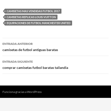
CAMISETAS MAS VENDIDAS FUTBOL 2017
CAMISETAS REPLICAS LOUIS VUITTON
EQUIPACIONES DE FUTBOL MANCHESTER UNITED
Navegación
ENTRADA ANTERIOR
de
camisetas de futbol antiguas baratas
entradas
ENTRADA SIGUIENTE
comprar camisetas futbol baratas tailandia
Funciona gracias a WordPress