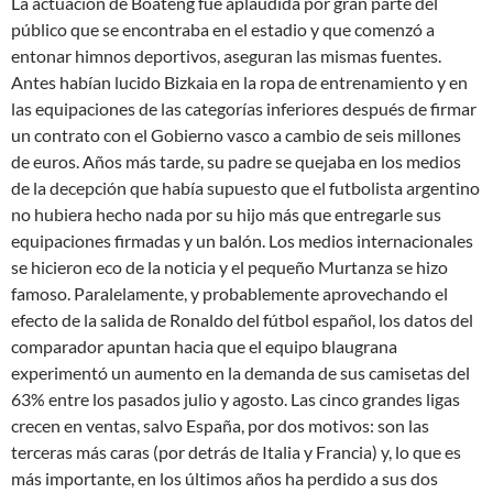
La actuación de Boateng fue aplaudida por gran parte del
público que se encontraba en el estadio y que comenzó a
entonar himnos deportivos, aseguran las mismas fuentes.
Antes habían lucido Bizkaia en la ropa de entrenamiento y en
las equipaciones de las categorías inferiores después de firmar
un contrato con el Gobierno vasco a cambio de seis millones
de euros. Años más tarde, su padre se quejaba en los medios
de la decepción que había supuesto que el futbolista argentino
no hubiera hecho nada por su hijo más que entregarle sus
equipaciones firmadas y un balón. Los medios internacionales
se hicieron eco de la noticia y el pequeño Murtanza se hizo
famoso. Paralelamente, y probablemente aprovechando el
efecto de la salida de Ronaldo del fútbol español, los datos del
comparador apuntan hacia que el equipo blaugrana
experimentó un aumento en la demanda de sus camisetas del
63% entre los pasados julio y agosto. Las cinco grandes ligas
crecen en ventas, salvo España, por dos motivos: son las
terceras más caras (por detrás de Italia y Francia) y, lo que es
más importante, en los últimos años ha perdido a sus dos