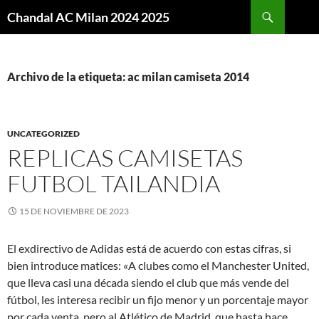
Buscar
Chandal AC Milan 2024 2025
SALTAR
AL
CONTENIDO
Archivo de la etiqueta: ac milan camiseta 2014
UNCATEGORIZED
REPLICAS CAMISETAS
FUTBOL TAILANDIA
15 DE NOVIEMBRE DE 2023
El exdirectivo de Adidas está de acuerdo con estas cifras, si
bien introduce matices: «A clubes como el Manchester United,
que lleva casi una década siendo el club que más vende del
fútbol, les interesa recibir un fijo menor y un porcentaje mayor
por cada venta, pero al Atlético de Madrid, que hasta hace