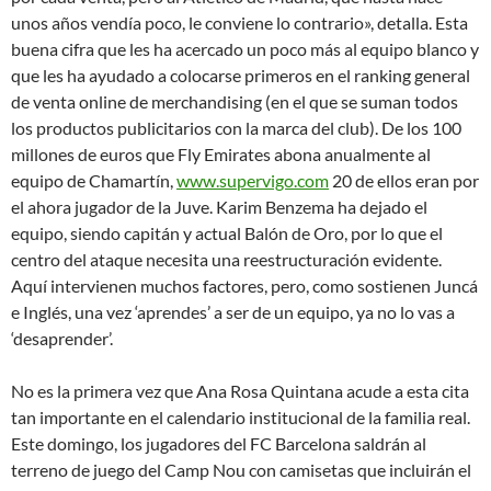
unos años vendía poco, le conviene lo contrario», detalla. Esta
buena cifra que les ha acercado un poco más al equipo blanco y
que les ha ayudado a colocarse primeros en el ranking general
de venta online de merchandising (en el que se suman todos
los productos publicitarios con la marca del club). De los 100
millones de euros que Fly Emirates abona anualmente al
equipo de Chamartín,
www.supervigo.com
20 de ellos eran por
el ahora jugador de la Juve. Karim Benzema ha dejado el
equipo, siendo capitán y actual Balón de Oro, por lo que el
centro del ataque necesita una reestructuración evidente.
Aquí intervienen muchos factores, pero, como sostienen Juncá
e Inglés, una vez ‘aprendes’ a ser de un equipo, ya no lo vas a
‘desaprender’.
No es la primera vez que Ana Rosa Quintana acude a esta cita
tan importante en el calendario institucional de la familia real.
Este domingo, los jugadores del FC Barcelona saldrán al
terreno de juego del Camp Nou con camisetas que incluirán el