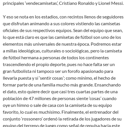
principales ‘vendecamisetas’, Cristiano Ronaldo y Lionel Messi.
Y eso se nota en los estadios, con recintos llenos de seguidores
que disfrutan animando a sus colores vistiendo las camisetas
oficiales de sus respectivos equipos. Sean del equipo que sean,
lo que está claro es que las camisetas de fútbol son uno de los
elementos más universales de nuestra época. Podremos estar
a millas ideológicas, culturales o sociológicas, pero la camiseta
de fútbol hermana a personas de todos los continentes
trascendiendo el propio deporte, pues no hace falta ser un
gran futbolista ni tampoco ser un forofo apasionado para
llevarla puesta y sí ‘sentir cosas’; como mínimo, el hecho de
formar parte de una familia mucho más grande. Ensanchando
el dato, esto quiere decir que casi tres cuartas partes de una
población de 47 millones de personas siente ‘cosas’ cuando
oye un himno o sale de casa con la camiseta de su equipo
favorito, lo cual es muchísimo. Finalmente, el entrenador del
conjunto ‘rossonero’ ordenó la retirada de los jugadores de su
equipo del terreno de juego como señal de repulsa hacia este