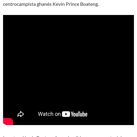
centrocampista ghanés Kevin Prince Boateng.