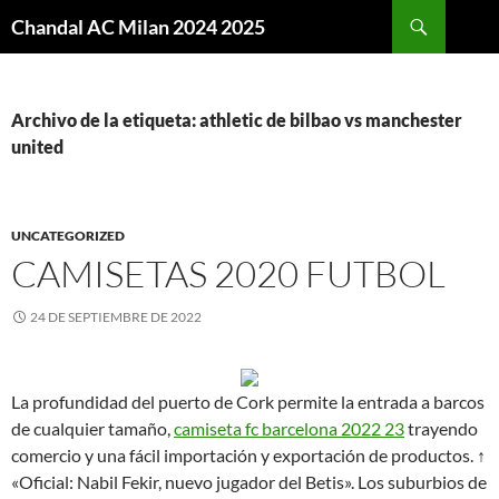
Buscar
Chandal AC Milan 2024 2025
SALTAR
AL
CONTENIDO
Archivo de la etiqueta: athletic de bilbao vs manchester
united
UNCATEGORIZED
CAMISETAS 2020 FUTBOL
24 DE SEPTIEMBRE DE 2022
La profundidad del puerto de Cork permite la entrada a barcos
de cualquier tamaño,
camiseta fc barcelona 2022 23
trayendo
comercio y una fácil importación y exportación de productos. ↑
«Oficial: Nabil Fekir, nuevo jugador del Betis». Los suburbios de