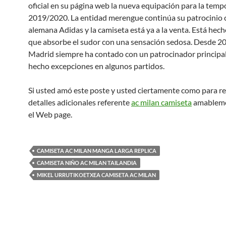
oficial en su página web la nueva equipación para la tem
2019/2020. La entidad merengue continúa su patrocinio 
alemana Adidas y la camiseta está ya a la venta. Está hech
que absorbe el sudor con una sensación sedosa. Desde 200
Madrid siempre ha contado con un patrocinador principa
hecho excepciones en algunos partidos.
Si usted amó este poste y usted ciertamente como para re
detalles adicionales referente
ac milan camiseta
amableme
el Web page.
CAMISETA AC MILAN MANGA LARGA REPLICA
CAMISETA NIÑO AC MILAN TAILANDIA
MIKEL URRUTIKOETXEA CAMISETA AC MILAN