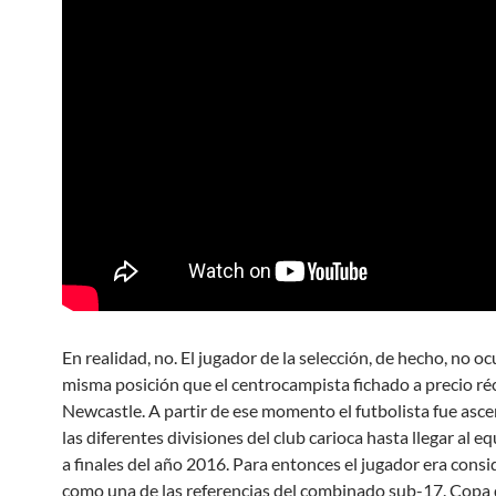
En realidad, no. El jugador de la selección, de hecho, no oc
misma posición que el centrocampista fichado a precio ré
Newcastle. A partir de ese momento el futbolista fue asc
las diferentes divisiones del club carioca hasta llegar al 
a finales del año 2016. Para entonces el jugador era cons
como una de las referencias del combinado sub-17. Copa 