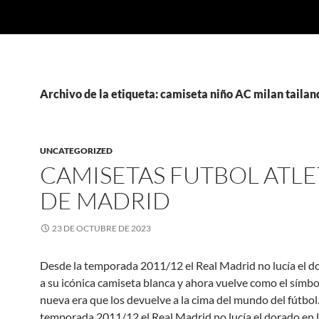
Archivo de la etiqueta: camiseta niño AC milan tailan
UNCATEGORIZED
CAMISETAS FUTBOL ATL
DE MADRID
23 DE OCTUBRE DE 2023
Desde la temporada 2011/12 el Real Madrid no lucía el d
a su icónica camiseta blanca y ahora vuelve como el símb
nueva era que los devuelve a la cima del mundo del fútbol
temporada 2011/12 el Real Madrid no lucía el dorado en 